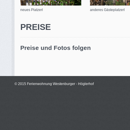
neues Platzerl
anderes Gästeplatzerl
PREISE
Preise und Fotos folgen
© 2015 Ferienwohnung Westenburger - Höglerhof