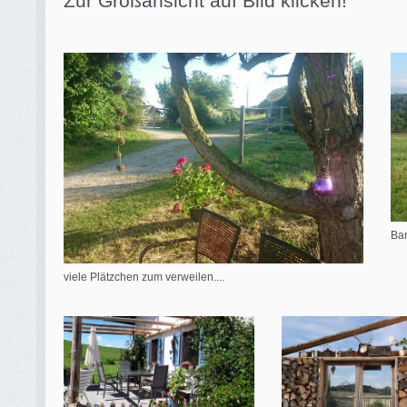
Zur Großansicht auf Bild klicken!
Ban
viele Plätzchen zum verweilen....