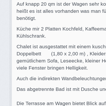
Auf knapp 20 qm ist der Wagen sehr ko
heißt es ist alles vorhanden was man f
benötigt.
Küche mir 2 Platten Kochfeld, Kaffeema
Kühlschrank.
Chalet ist ausgestattet mit einem kusc
Doppelbett (1,80 x 2,00 m) , Kleider
gemütlichem Sofa, Leseecke, kleiner Ho
viele Fenster bringen Helligkeit.
Auch die indirekten Wandbeleuchtunge
Das abgetrennte Bad ist mit Dusche un
Die Terrasse am Wagen bietet Blick au