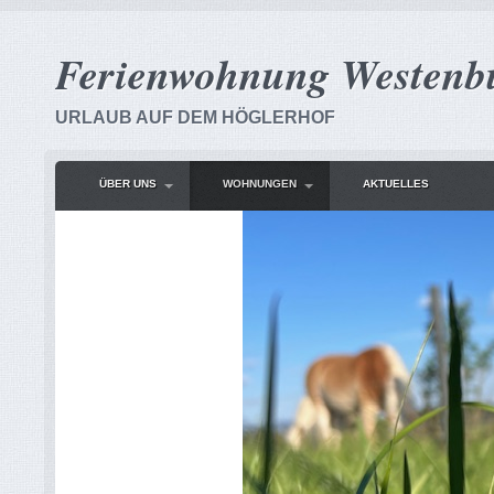
Ferienwohnung Westenb
URLAUB AUF DEM HÖGLERHOF
ÜBER UNS
WOHNUNGEN
AKTUELLES